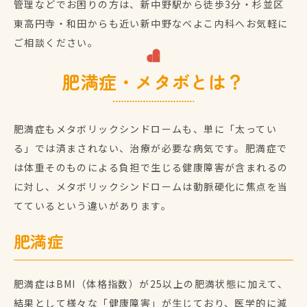
管理などでお困りの方は、新中野駅から徒歩3分・杉並区
東高円寺・和田からも近い新中野なべよこ内科へお気軽に
ご相談ください。
肥満症・メタボとは？
肥満症もメタボリックシンドロームも、単に「太ってい
る」では済まされない、治療が必要な病気です。肥満症で
は体重そのものによる負担で生じる健康障害が含まれるの
に対し、メタボリックシンドロームは動脈硬化に焦点を当
てているという違いがあります。
肥満症
肥満症はBMI（体格指数）が25以上の肥満状態に加えて、
結果として様々な「健康障害」が生じており、医学的に減