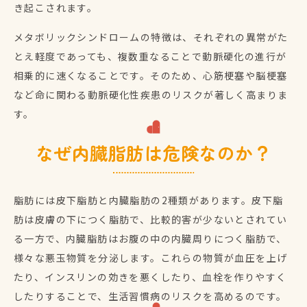
き起こされます。
メタボリックシンドロームの特徴は、それぞれの異常がた
とえ軽度であっても、複数重なることで動脈硬化の進行が
相乗的に速くなることです。そのため、心筋梗塞や脳梗塞
など命に関わる動脈硬化性疾患のリスクが著しく高まりま
す。
なぜ内臓脂肪は危険なのか？
脂肪には皮下脂肪と内臓脂肪の2種類があります。皮下脂
肪は皮膚の下につく脂肪で、比較的害が少ないとされてい
る一方で、内臓脂肪はお腹の中の内臓周りにつく脂肪で、
様々な悪玉物質を分泌します。これらの物質が血圧を上げ
たり、インスリンの効きを悪くしたり、血栓を作りやすく
したりすることで、生活習慣病のリスクを高めるのです。