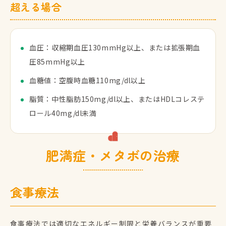
超える場合
血圧：収縮期血圧130mmHg以上、または拡張期血
圧85mmHg以上
血糖値：空腹時血糖110mg/dl以上
脂質：中性脂肪150mg/dl以上、またはHDLコレステ
ロール40mg/dl未満
肥満症・メタボの治療
食事療法
食事療法では適切なエネルギー制限と栄養バランスが重要