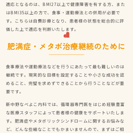
適応となるのは、BMI27以上で健康障害を有する方、また
はBMI35以上の方で、食事・運動療法との併用が必要で
す。こちらは自費診療となり、患者様の状態を総合的に評
価した上で適応を判断いたします。
肥満症・メタボ治療継続のために
食事療法や運動療法などを行うにあたって最も難しいのは
継続です。現実的な目標を設定することや小さな成功を認
めること、完璧を求めずできることから行うことなどが重
要です。
新中野なべよこ内科では、循環器専門医をはじめ経験豊富
な医療スタッフによって患者様の健康をサポートいたしま
す。肥満症やメタボリックシンドロームに関するお悩みな
ど、どんな些細なことでもかまいませんので、まずはご相