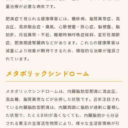
量治療が必要な病気です。
肥満症で見られる健康障害には、糖尿病、脂質異常症、高
血圧、高尿酸血症・痛風、心筋梗塞・狭心症、脳梗塞、脂
肪肝、月経異常・不妊、睡眠時無呼吸症候群、変形性関節
症、肥満関連腎臓病などがあります。これらの健康障害は
減量により改善が期待できるため、積極的な治療が推奨さ
れています。
メタボリックシンドローム
メタボリックシンドロームは、内臓脂肪型肥満に高血圧、
高血糖、脂質異常などが合併した状態です。近年注目され
ている内臓脂肪型肥満は、内臓周囲に脂肪が過剰に蓄積し
た状態で、たとえBMIが高くなくても、内臓脂肪から分泌
される悪玉の生理活性物質により、様々な生活習慣病が引