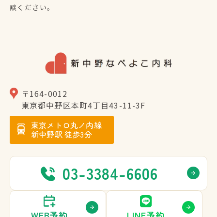
談ください。
〒164-0012
東京都中野区本町4丁⽬43-11-3F
東京メトロ丸ノ内線
新中野駅 徒歩3分
03-3384-6606
WEB予約
LINE予約