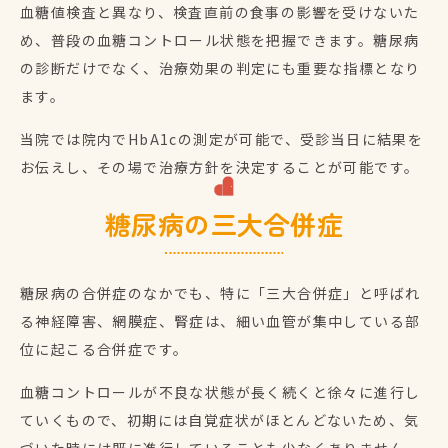
血糖値検査と異なり、検査直前の食事の影響を受けないた
め、普段の血糖コントロール状態を把握できます。糖尿病
の診断だけでなく、治療効果の判定にも重要な指標となり
ます。
当院では院内でHbA1cの測定が可能で、受診当日に結果を
お伝えし、その場で治療方針を決定することが可能です。
糖尿病の三大合併症
糖尿病の合併症のなかでも、特に「三大合併症」と呼ばれ
る神経障害、網膜症、腎症は、細い血管が集中している部
位に起こる合併症です。
血糖コントロールが不良な状態が長く続くと徐々に進行し
ていくもので、初期には自覚症状がほとんどないため、気