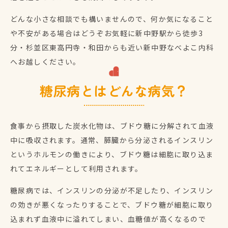
どんな小さな相談でも構いませんので、何か気になること
や不安がある場合はどうぞお気軽に新中野駅から徒歩3
分・杉並区東高円寺・和田からも近い新中野なべよこ内科
へお越しください。
糖尿病とはどんな病気？
食事から摂取した炭水化物は、ブドウ糖に分解されて血液
中に吸収されます。通常、膵臓から分泌されるインスリン
というホルモンの働きにより、ブドウ糖は細胞に取り込ま
れてエネルギーとして利用されます。
糖尿病では、インスリンの分泌が不足したり、インスリン
の効きが悪くなったりすることで、ブドウ糖が細胞に取り
込まれず血液中に溢れてしまい、血糖値が高くなるので