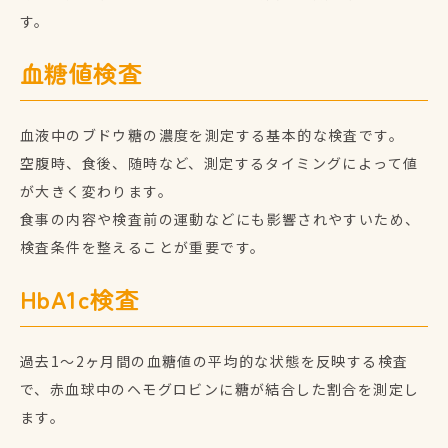
す。
血糖値検査
血液中のブドウ糖の濃度を測定する基本的な検査です。
空腹時、食後、随時など、測定するタイミングによって値
が大きく変わります。
食事の内容や検査前の運動などにも影響されやすいため、
検査条件を整えることが重要です。
HbA1c検査
過去1～2ヶ月間の血糖値の平均的な状態を反映する検査
で、赤血球中のヘモグロビンに糖が結合した割合を測定し
ます。