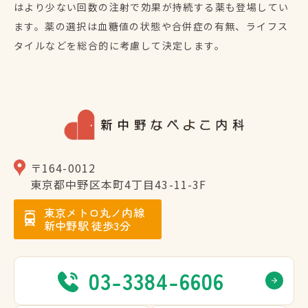
はより少ない回数の注射で効果が持続する薬も登場してい
ます。薬の選択は血糖値の状態や合併症の有無、ライフス
タイルなどを総合的に考慮して決定します。
〒164-0012
東京都中野区本町4丁⽬43-11-3F
東京メトロ丸ノ内線
新中野駅 徒歩3分
03-3384-6606